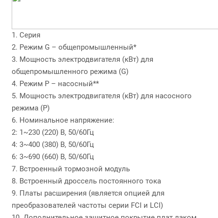
1. Серия
2. Режим G – общепромышленный*
3. Мощность электродвигателя (кВт) для
общепромышленного режима (G)
4. Режим P – насосный**
5. Мощность электродвигателя (кВт) для насосного
режима (P)
6. Номинальное напряжение:
2: 1~230 (220) В, 50/60Гц
4: 3~400 (380) В, 50/60Гц
6: 3~690 (660) В, 50/60Гц
7. Встроенный тормозной модуль
8. Встроенный дроссель постоянного тока
9. Платы расширения (является опцией для
преобразователей частоты серии FCI и LCI)
10. Дополнительное защитное покрытие плат лаком