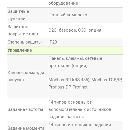
оборудование
Защитные
Полный комплекс
функции
Защитное
С2С базовое, С3С опция
покрытие плат
Степень защиты
IP20
Управление
Панель, клеммы, сетевые
протоколы(опции):
Каналы команды
запуска
Modbus RTU(RS-485), Modbus TCP/IP,
Profibus DP, Profinet
14 типов основных и
Задание частоты
вспомогательных источников
задания частоты
14 типов источников задания
Задание момента