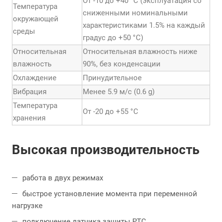
От -10 до +40 °С (эксплуатация со
Температура
сниженными номинальными
окружающей
характеристиками 1.5% на каждый
среды
градус до +50 °С)
Относительная
Относительная влажность ниже
влажность
90%, без конденсации
Охлаждение
Принудительное
Вибрация
Менее 5.9 м/с (0.6 g)
Температура
От -20 до +55 °С
хранения
Высокая производительность
работа в двух режимах
быстрое установление момента при переменной
нагрузке
подключение датчика защиты PTC