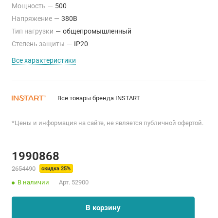
Мощность
—
500
Напряжение
—
380В
Тип нагрузки
—
общепромышленный
Степень защиты
—
IP20
Все характеристики
Все товары бренда INSTART
*Цены и информация на сайте, не является публичной офертой.
1990868
2654490
скидка 25%
В наличии
Арт.
52900
В корзину