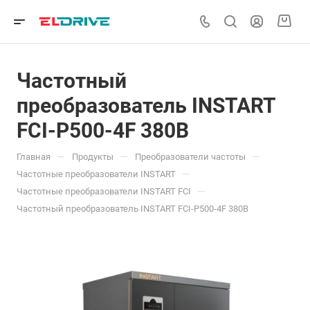
Частотный
преобразователь INSTART
FCI-P500-4F 380В
—
—
—
Главная
Продукты
Преобразователи частоты
—
Частотные преобразователи INSTART
—
Частотные преобразователи INSTART FCI
Частотный преобразователь INSTART FCI-P500-4F 380В