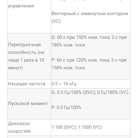
управления
Векторный с замкнутым контуром
(VC)
G: 60 с при 150% ном. тока; 3 с при
Перегрузочная
180% ном. тока
способность (не
чаще 1 раза в 10
P: 60 с при 120% ном. тока; 3 с при
минут)
150% ном. тока
Несущая частота
0.5 ~ 16 кГц
G: 0.5 Гц/150% (SVC); 0 Гц/180% (VC)
Пусковой момент
Р: 0.5 Гц/100%
Диапазон
1:100 (SVC); 1:1000 (VC)
скоростей