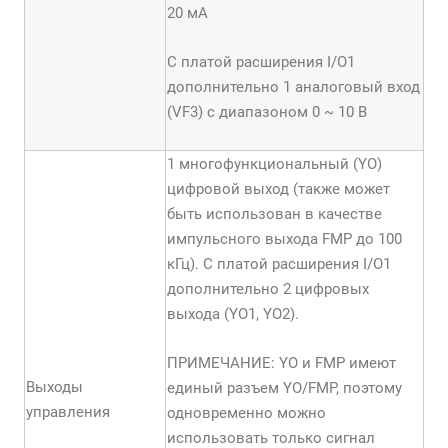
20 мА
С платой расширения I/O1
дополнительно 1 аналоговый вход
(VF3) с диапазоном 0 ~ 10 В
1 многофункциональный (YО)
цифровой выход (также может
быть использован в качестве
импульсного выхода FMP до 100
кГц). С платой расширения I/O1
дополнительно 2 цифровых
выхода (YO1, YO2).
ПРИМЕЧАНИЕ: YО и FMP имеют
Выходы
единый разъем YО/FMP, поэтому
управления
одновременно можно
использовать только сигнал