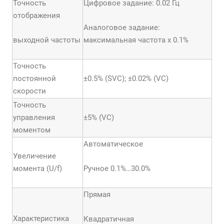
Точность
Цифровое задание: 0.02 Гц
отображения
Аналоговое задание:
выходной частоты
максимальная частота х 0.1%
Точность
постоянной
±0.5% (SVC); ±0.02% (VC)
скорости
Точность
управления
±5% (VC)
моментом
Автоматическое
Увеличение
момента (U/f)
Ручное 0.1%…30.0%
Прямая
Характеристика
Квадратичная