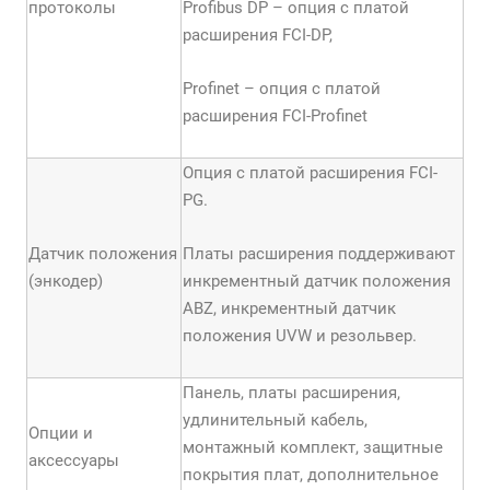
протоколы
Profibus DP – опция с платой
расширения FCI-DP,
Profinet – опция с платой
расширения FCI-Profinet
Опция с платой расширения FCI-
PG.
Датчик положения
Платы расширения поддерживают
(энкодер)
инкрементный датчик положения
АBZ, инкрементный датчик
положения UVW и резольвер.
Панель, платы расширения,
удлинительный кабель,
Опции и
монтажный комплект, защитные
аксессуары
покрытия плат, дополнительное