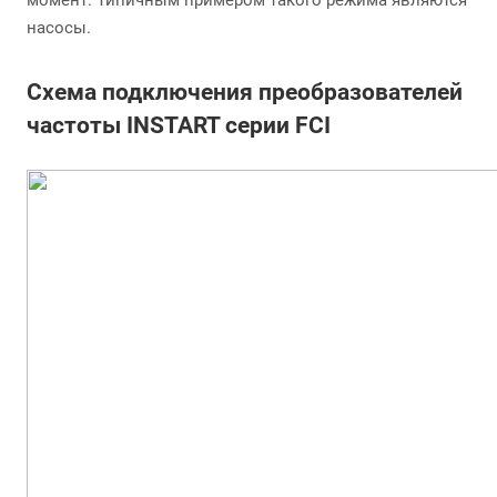
момент. Типичным примером такого режима являются
насосы.
Схема подключения преобразователей
частоты INSTART серии FCI