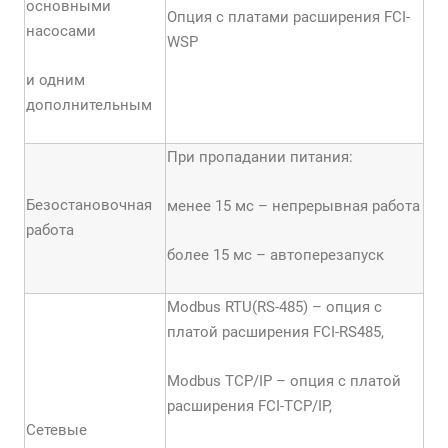
основными
Опция с платами расширения FCI-
насосами
WSP
и одним
дополнительным
При пропадании питания:
Безостановочная
менее 15 мс – непрерывная работа
работа
более 15 мс – автоперезапуск
Modbus RTU(RS-485) – опция с
платой расширения FCI-RS485,
Modbus TCP/IP – опция с платой
расширения FCI-TCP/IP,
Сетевые