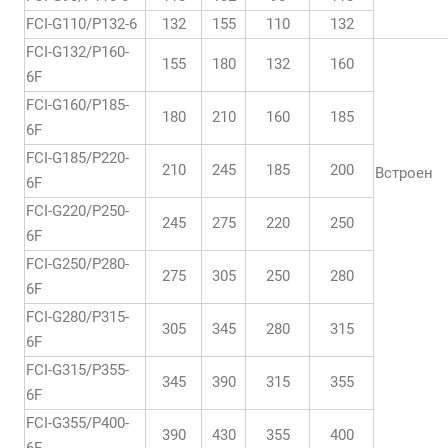
FCI-G110/P132-6
132
155
110
132
FCI-G132/P160-
155
180
132
160
6F
FCI-G160/P185-
180
210
160
185
6F
FCI-G185/P220-
210
245
185
200
Встроен
6F
FCI-G220/P250-
245
275
220
250
6F
FCI-G250/P280-
275
305
250
280
6F
FCI-G280/P315-
305
345
280
315
6F
FCI-G315/P355-
345
390
315
355
6F
FCI-G355/P400-
390
430
355
400