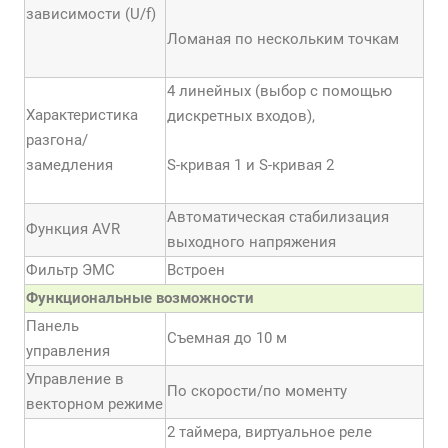
зависимости (U/f)
Ломаная по нескольким точкам
4 линейных (выбор с помощью
Характеристика
дискретных входов),
разгона/
замедления
S-кривая 1 и S-кривая 2
Автоматическая стабилизация
Функция AVR
выходного напряжения
Фильтр ЭМС
Встроен
Функциональные возможности
Панель
Съемная до 10 м
управления
Управление в
По скорости/по моменту
векторном режиме
2 таймера, виртуальное реле