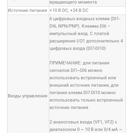
вращающего момента
Источник питания
+10 В DC; +24 В DC
6 цифровых входных клемм (DI1-
DI6, NPN/PNP). Клемма DI6 –
импульсный вход. С платой
расширения I/O1 дополнительно 4
цифровых входа (DI7-DI10)
ПРИМЕЧАНИЕ: для питания
сигналов DI1~DI6 можно
использовать встроенный или
внешний источник питания, для
питания клемм DI7-DI10 можно
Входы управления
использовать только встроенный
источник питания
2 аналоговых входа (VF1, VF2) с
диапазоном 0 ~ 10 В или 0/4 мА ~