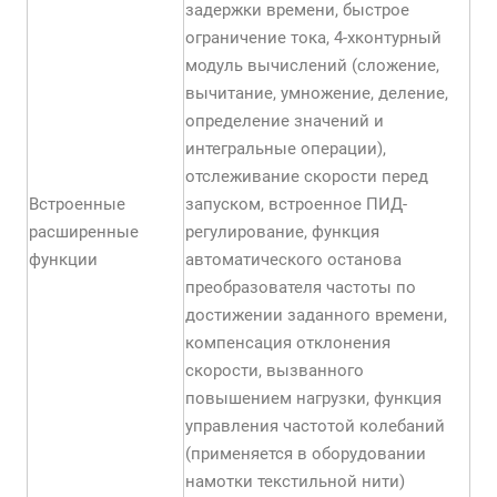
задержки времени, быстрое
ограничение тока, 4-хконтурный
модуль вычислений (сложение,
вычитание, умножение, деление,
определение значений и
интегральные операции),
отслеживание скорости перед
Встроенные
запуском, встроенное ПИД-
расширенные
регулирование, функция
функции
автоматического останова
преобразователя частоты по
достижении заданного времени,
компенсация отклонения
скорости, вызванного
повышением нагрузки, функция
управления частотой колебаний
(применяется в оборудовании
намотки текстильной нити)