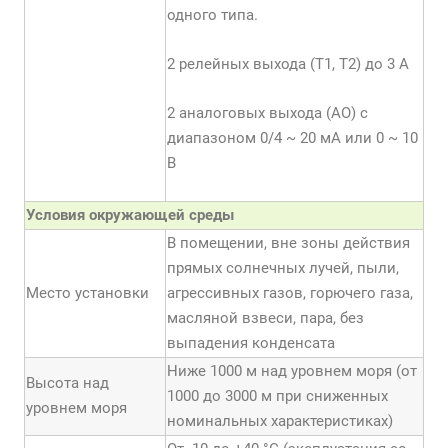
одного типа.
2 релейных выхода (Т1, Т2) до 3 А
2 аналоговых выхода (АО) с
диапазоном 0/4 ~ 20 мА или 0 ~ 10
В
Условия окружающей среды
В помещении, вне зоны действия
прямых солнечных лучей, пыли,
Место установки
агрессивных газов, горючего газа,
масляной взвеси, пара, без
выпадения конденсата
Ниже 1000 м над уровнем моря (от
Высота над
1000 до 3000 м при сниженных
уровнем моря
номинальных характеристиках)