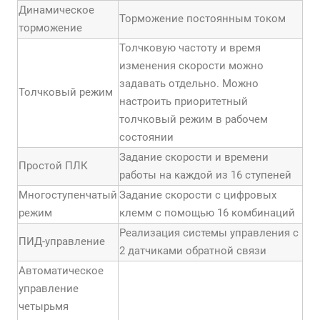
Динамическое
Торможение постоянным током
торможение
Толчковую частоту и время
изменения скорости можно
задавать отдельно. Можно
Толчковый режим
настроить приоритетный
толчковый режим в рабочем
состоянии
Задание скорости и времени
Простой ПЛК
работы на каждой из 16 ступеней
Многоступенчатый
Задание скорости с цифровых
режим
клемм с помощью 16 комбинаций
Реализация системы управления с
ПИД-управление
2 датчиками обратной связи
Автоматическое
управление
четырьмя