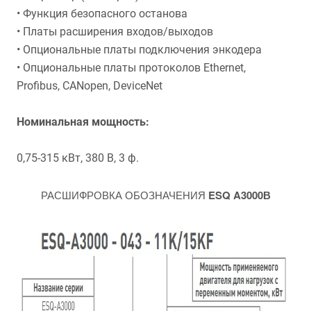
• Функция безопасного останова
• Платы расширения входов/выходов
• Опциональные платы подключения энкодера
• Опциональные платы протоколов Ethernet,
Profibus, CANopen, DeviceNet
Номинальная мощность:
0,75-315 кВт, 380 В, 3 ф.
РАСШИФРОВКА ОБОЗНАЧЕНИЯ
ESQ A3000В