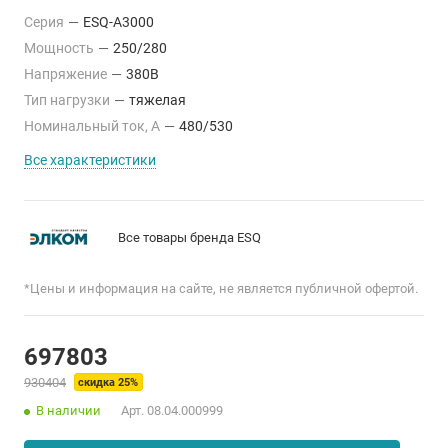
Серия
—
ESQ-A3000
Мощность
—
250/280
Напряжение
—
380В
Тип нагрузки
—
тяжелая
Номинальный ток, А
—
480/530
Все характеристики
Все товары бренда ESQ
*Цены и информация на сайте, не является публичной офертой.
697803
930404
скидка 25%
В наличии
Арт.
08.04.000999