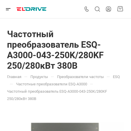
Частотный
преобразователь ESQ-
A3000-043-250K/280KF
250/280кВт 380В
—
—
—
Главная
Продукты
Преобразователи частоты
ESQ
—
—
Частотные преобразователи ESQ-A3000
Частотный преобразователь ESQ-A3000-043-250K/280KF
250/280кВт 380В